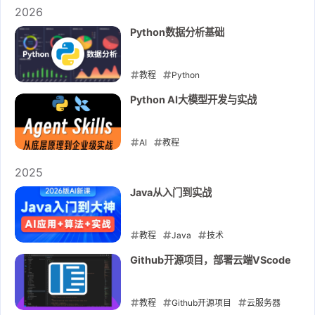
2026
Python数据分析基础
教程
Python
2026-01-19
Python AI大模型开发与实战
AI
教程
2026-01-17
2025
Java从入门到实战
教程
Java
技术
2025-11-29
Github开源项目，部署云端VScode
教程
Github开源项目
云服务器