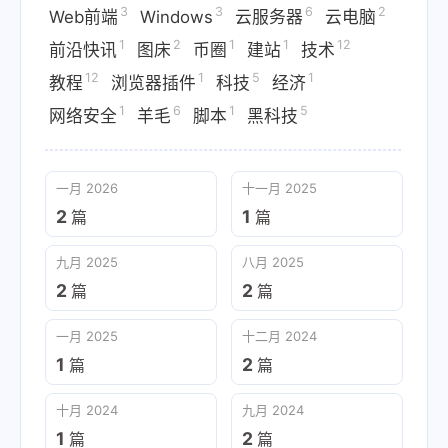
3
3
6
2
Web前端
Windows
云服务器
云电脑
1
2
1
1
12
前沿快讯
图床
币圈
建站
技术
12
1
5
1
教程
浏览器插件
科技
经济
1
6
1
5
网络安全
羊毛
脚本
黑科技
一月 2026
十一月 2025
2
1
篇
篇
九月 2025
八月 2025
2
2
篇
篇
一月 2025
十二月 2024
1
2
篇
篇
十月 2024
九月 2024
1
2
篇
篇