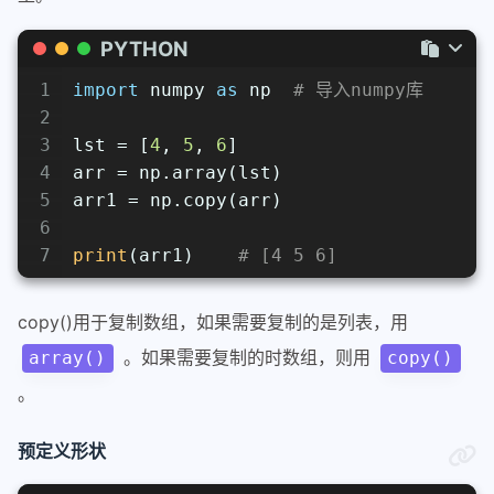
PYTHON
1
import
 numpy 
as
 np  
# 导入numpy库
2
3
lst = [
4
, 
5
, 
6
]
4
arr = np.array(lst)
5
arr1 = np.copy(arr)
6
7
print
(arr1)    
# [4 5 6]
copy()用于复制数组，如果需要复制的是列表，用
。如果需要复制的时数组，则用
array()
copy()
。
预定义形状