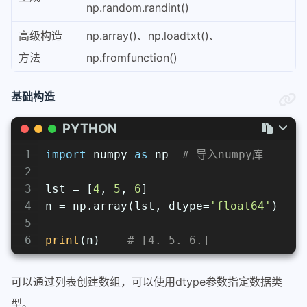
np.random.randint()
高级构造
np.array()、np.loadtxt()、
方法
np.fromfunction()
基础构造
PYTHON
1
import
 numpy 
as
 np  
# 导入numpy库
2
3
lst = [
4
, 
5
, 
6
]
4
n = np.array(lst, dtype=
'float64'
)
5
6
print
(n)    
# [4. 5. 6.]
可以通过列表创建数组，可以使用dtype参数指定数据类
型。