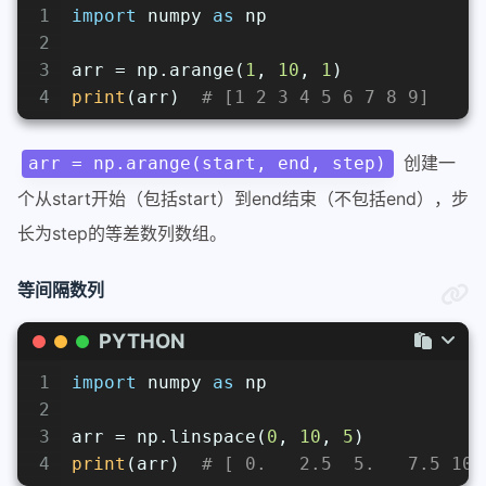
1
import
 numpy 
as
 np
2
3
arr = np.arange(
1
, 
10
, 
1
)
4
print
(arr)  
# [1 2 3 4 5 6 7 8 9]
创建一
arr = np.arange(start, end, step)
个从start开始（包括start）到end结束（不包括end），步
长为step的等差数列数组。
等间隔数列
PYTHON
1
import
 numpy 
as
 np
2
3
arr = np.linspace(
0
, 
10
, 
5
)
4
print
(arr)  
# [ 0.   2.5  5.   7.5 10.