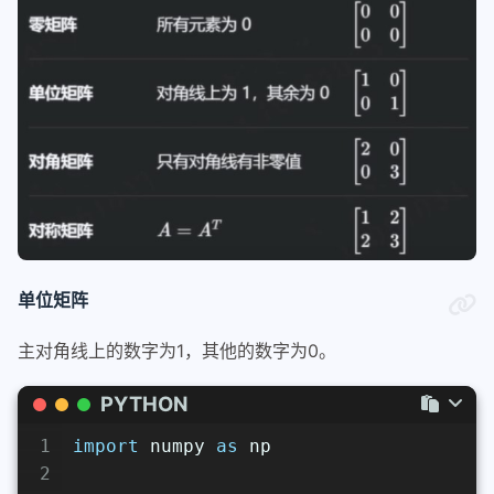
单位矩阵
主对角线上的数字为1，其他的数字为0。
PYTHON
1
import
 numpy 
as
 np
2