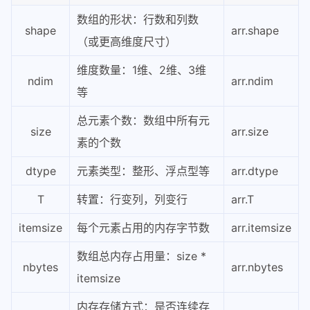
数组的形状：行数和列数
shape
arr.shape
（或更高维度尺寸）
维度数量：1维、2维、3维
ndim
arr.ndim
等
总元素个数：数组中所有元
size
arr.size
素的个数
dtype
元素类型：整形、浮点型等
arr.dtype
T
转置：行变列，列变行
arr.T
itemsize
每个元素占用的内存字节数
arr.itemsize
数组总内存占用量：size *
nbytes
arr.nbytes
itemsize
内存存储方式：是否连续存