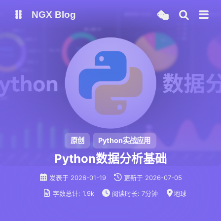
NGX Blog
Status
Qexo
备用链接
Code-Server
原创
Python实战应用
Python数据分析基础
发表于
2026-01-19
更新于
2026-07-05
字数总计:
1.9k
阅读时长:
7分钟
地球