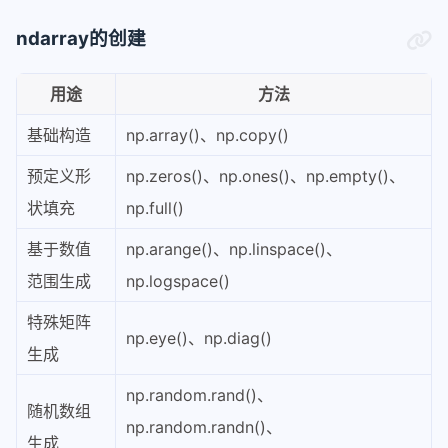
ndarray的创建
用途
方法
基础构造
np.array()、np.copy()
预定义形
np.zeros()、np.ones()、np.empty()、
状填充
np.full()
基于数值
np.arange()、np.linspace()、
范围生成
np.logspace()
特殊矩阵
np.eye()、np.diag()
生成
np.random.rand()、
随机数组
np.random.randn()、
生成