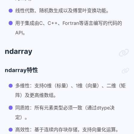
线性代数、随机数生成以及傅里叶变换功能。
用于集成由C、C++、Fortran等语言编写的代码的
API。
ndarray
ndarray特性
多维性：支持0维（标量）、1维（向量）、二维（矩
阵）及更高维数组。
同质姓：所有元素类型必须一致（通过dtype决
定）。
高效性：基于连续内存块存储，支持向量化运算。