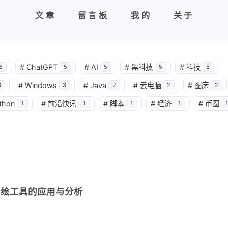
文章
留言板
我的
关于
#
ChatGPT
#
AI
#
黑科技
#
科技
6
5
5
5
5
#
Windows
#
Java
#
云电脑
#
图床
3
3
2
2
2
thon
#
前沿快讯
#
脚本
#
经济
#
币圈
1
1
1
1
测绘工具的应用与分析