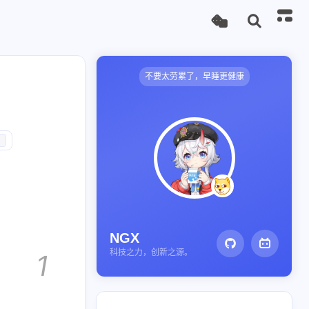
不要太劳累了，早睡更健康
1
NGX
科技之力，创新之源。
1