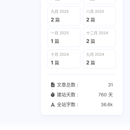
十月 2024
九月 2024
九月 2025
八月 2025
1
2
2
2
篇
篇
篇
篇
一月 2025
十二月 2024
1
2
篇
篇
十月 2024
九月 2024
1
2
篇
篇
文章总数 :
31
建站天数 :
760 天
全站字数 :
36.6k