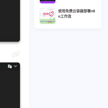
使用免费云容器部署n8
n工作流
1
2
3
Hexo
Java
OpenAI
3
6
2
Windows
云服务器
云电脑
12
12
1
技术
教程
浏览器插件
1
5
脚本
黑科技