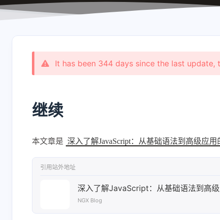
shift P
关于本站
shift I
原版/本站右键菜单
It has been 344 days since the last update, 
继续
本文章是
深入了解JavaScript：从基础语法到高级应
引用站外地址
深入了解JavaScript：从基础语法到
NGX Blog