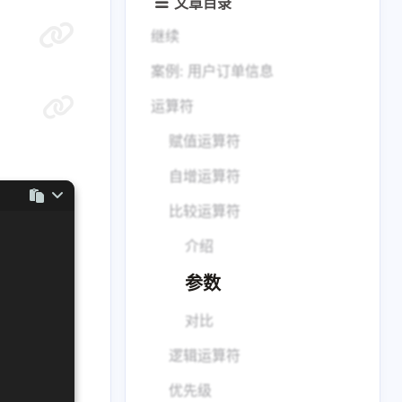
文章目录
继续
案例: 用户订单信息
运算符
赋值运算符
自增运算符
比较运算符
介绍
参数
对比
逻辑运算符
优先级