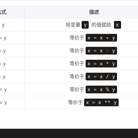
达式
描述
 y
将变量
的值赋给
y
x
= y
等价于
x = x + y
= y
等价于
x = x - y
= y
等价于
x = x * y
= y
等价于
x = x / y
= y
等价于
x = x % y
= y
等价于
x = x ** y