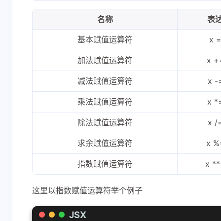
25
        </table>
名称
表
26
`
)
基本赋值运算符
x =
加法赋值运算符
x +
减法赋值运算符
x -
乘法赋值运算符
x *
除法赋值运算符
x /
求余赋值运算符
x %
指数赋值运算符
x **
这里以指数赋值运算符举个例子
JSX