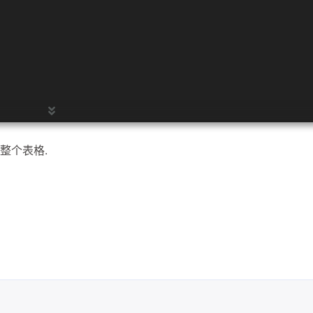
一月 2026
十一月 2025
2
1
篇
篇
整个表格.
一月 2025
十二月 2024
1
2
篇
篇
td>
>
>
td>