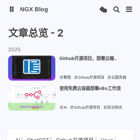
NGX Blog
文章总览 - 2
Status
Qexo
2025
备用链接
Code-Server
Github开源项目，部署云端
VScode
教程
Github开源项目
云服务器
2025-09-13
使用免费云容器部署n8n工作流
AI
Github开源项目
前沿快讯
2025-09-01
5
5
3
1