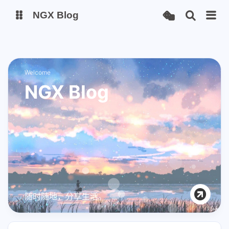
NGX Blog
Status
Qexo
Welcome
备用链接
Code-Server
NGX Blog
随时随地，分享生活。