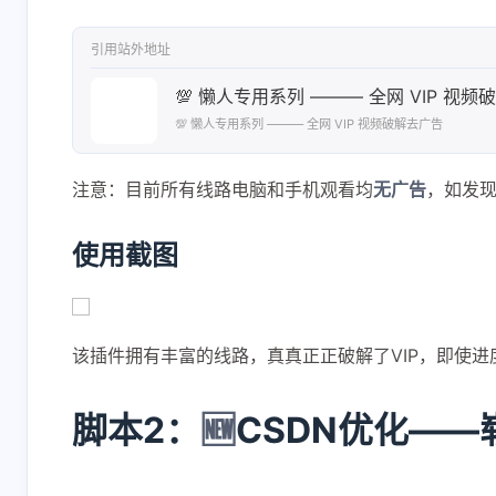
引用站外地址
💯 懒人专用系列 ——— 全网 VIP 视
💯 懒人专用系列 ——— 全网 VIP 视频破解去广告
注意：目前所有线路电脑和手机观看均
无广告
，如发
使用截图
该插件拥有丰富的线路，真真正正破解了VIP，即使
脚本2：
🆕
CSDN优化——