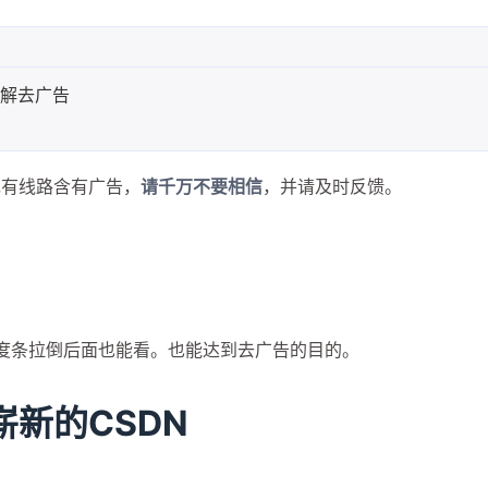
频破解去广告
现有线路含有广告，
请千万不要相信
，并请及时反馈。
进度条拉倒后面也能看。也能达到去广告的目的。
崭新的CSDN