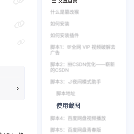
文章目录
什么是篡改猴
如何安装
如何安装插件
脚本1：💯全网 VIP 视频破解去
广告
脚本2：🆕CSDN优化——崭新
的CSDN
脚本3：🌙夜间模式助手
脚本地址
使用截图
脚本4：百度网盘视频播放
脚本5：百度网盘青春版