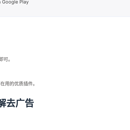
n Google Play
一月 2026
十一月 2025
2
1
篇
篇
件即可。
一月 2025
十二月 2024
1
2
篇
篇
都在用的优质插件。
破解去广告