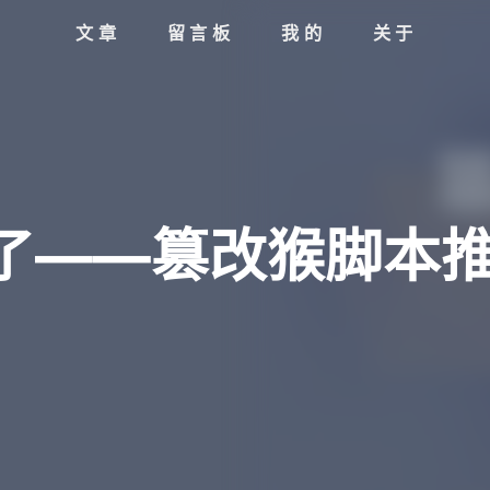
文章
留言板
我的
关于
了——篡改猴脚本