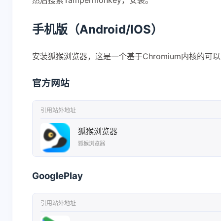
然后搜索Tampermonkey，安装。
手机版（Android/IOS）
安装狐猴浏览器，这是一个基于Chromium内核的可以
官方网站
互动
最新评论
引用站外地址
狐猴浏览器
正在加载中...
狐猴浏览器
GooglePlay
引用站外地址