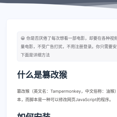
shift P
关于本站
shift I
原版/本站右键菜单
😀 你是否厌倦了每次想看一部电影，却要在各种视
量电影，不受广告打扰，不用注册登录。你只需要安
下面是详细方法
什么是篡改猴
篡改猴（英文名：Tampermonkey，中文俗称：油
本，而脚本是一种可以修改网页JavaScript的程序。