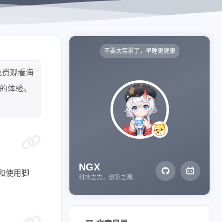
不要太劳累了，早睡更健康
免费观看海
的体验。
NGX
加和使用脚
科技之力，创新之源。