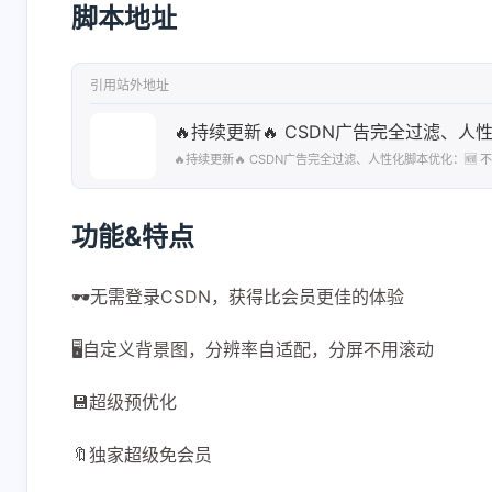
脚本地址
引用站外地址
🔥持续更新🔥 CSDN广告完全过滤、
🔥持续更新🔥 CSDN广告完全过滤、人性化脚本优化：🆕
功能&特点
🕶无需登录CSDN，获得比会员更佳的体验
🖥自定义背景图，分辨率自适配，分屏不用滚动
💾超级预优化
🔖独家超级免会员