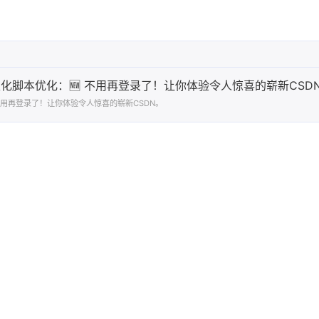
人性化脚本优化：🆕 不用再登录了！让你体验令人惊喜的崭新CSD
 不用再登录了！让你体验令人惊喜的崭新CSDN。