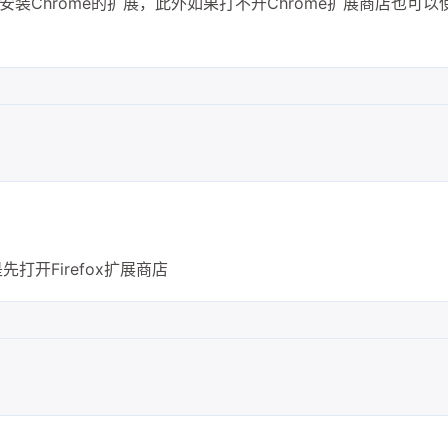
也可以安装Chrome的扩展，此外如果打不开Chrome扩展商店也可以
是先打开Firefox扩展商店