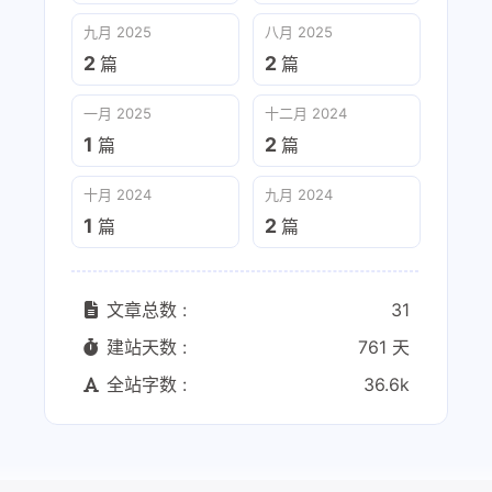
九月 2025
八月 2025
2
2
篇
篇
一月 2025
十二月 2024
1
2
篇
篇
十月 2024
九月 2024
1
2
篇
篇
文章总数 :
31
建站天数 :
761 天
全站字数 :
36.6k