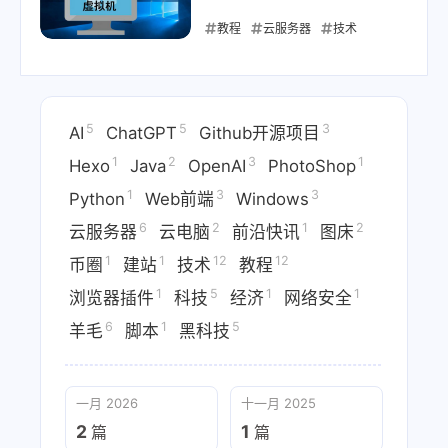
教程
云服务器
技术
2024-08-19
5
5
3
AI
ChatGPT
Github开源项目
1
2
3
1
Hexo
Java
OpenAI
PhotoShop
1
3
3
Python
Web前端
Windows
6
2
1
2
云服务器
云电脑
前沿快讯
图床
1
1
12
12
币圈
建站
技术
教程
1
5
1
1
浏览器插件
科技
经济
网络安全
6
1
5
羊毛
脚本
黑科技
一月 2026
十一月 2025
2
1
篇
篇