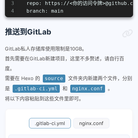
3
  repo: https://<你的访问令牌>@github.
4
  branch: main
推送到GitLab
GitLab私人存储库使用限制是10GB。
首先需要在GitLab新建项目，这里不多赘述，请自行百
度。
需要在 Hexo 的
文件夹内新建两个文件，分别
source
是
和
。
.gitlab-ci.yml
nginx.conf
将以下内容粘贴到这些文件里即可。
.gitlab-ci.yml
nginx.conf