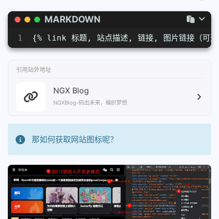
MARKDOWN
1
{% link 标题, 站点描述, 链接, 图片链接（可选
引用站外地址
NGX Blog
NGXBlog-码出未来，编织梦想
那如何获取网站图标呢？