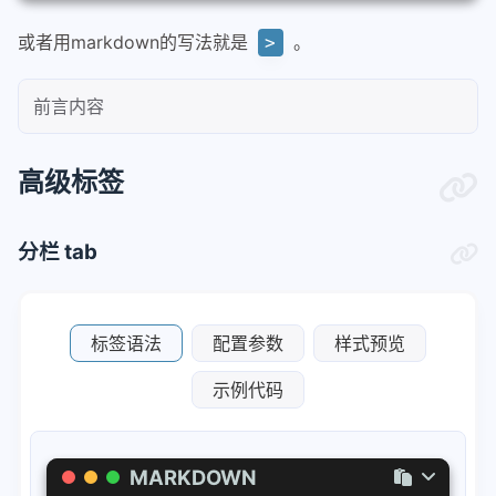
或者用markdown的写法就是
。
>
前言内容
高级标签
分栏 tab
标签语法
配置参数
样式预览
示例代码
MARKDOWN