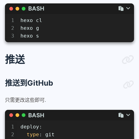
BASH
1
hexo cl
2
hexo g
3
hexo s
推送
推送到GitHub
只需更改这些即可.
BASH
1
deploy:
2
type
: git