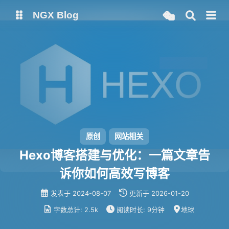
NGX Blog
Status
Qexo
备用链接
Code-Server
原创
网站相关
Hexo博客搭建与优化：一篇文章告
诉你如何高效写博客
发表于
2024-08-07
更新于
2026-01-20
字数总计:
2.5k
阅读时长:
9分钟
地球