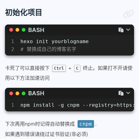
初始化项目
BASH
1
hexo init yourblogname
2
# 替换成自己的博客名字
卡死了可以直接按下
+
终止。如果打不开请使
Ctrl
C
用以下方法加速访问
BASH
1
npm install -g cnpm --registry=https:/
下次再用npm时记得自动替换成
.
cnpm
如果遇到错误请绕过证书验证(非必须)