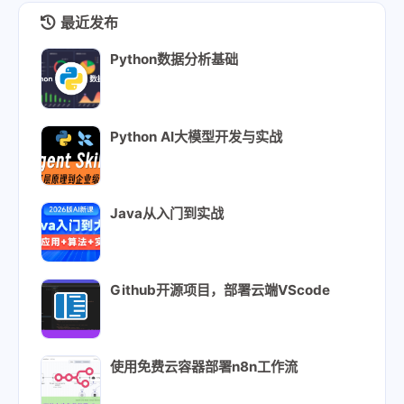
71
        run:
最近发布
72
          hexo algolia
Python数据分析基础
Python AI大模型开发与实战
Java从入门到实战
Github开源项目，部署云端VScode
使用免费云容器部署n8n工作流