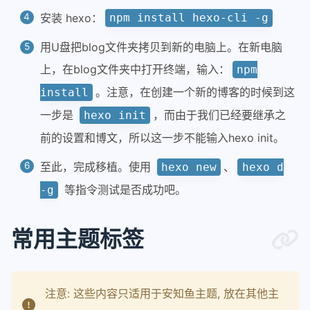
安装 hexo：
npm install hexo-cli -g
用U盘把blog文件夹拷贝到新的电脑上。在新电脑
上，在blog文件夹中打开终端，输入：
npm
。注意，在创建一个新的博客的时候到这
install
一步是
，而由于我们已经要继承之
hexo init
前的设置和博文，所以这一步不能输入hexo init。
至此，完成移植。使用
、
hexo new
hexo d
等指令测试是否成功吧。
-g
常用主题标签
注意: 这些内容只适用于安知鱼主题, 放在其他主