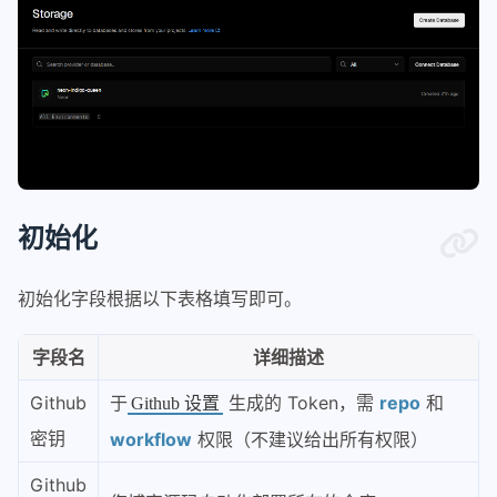
初始化
初始化字段根据以下表格填写即可。
字段名
详细描述
Github
于
生成的 Token，需
repo
和
Github 设置
密钥
workflow
权限（不建议给出所有权限）
Github