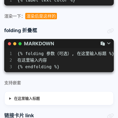
1
{% label text color %}
渲染一下：
渲染后是这样的
folding 折叠框
MARKDOWN
1
{% folding 参数（可选）, 在这里输入标题 %}
2
在这里输入内容
3
{% endfolding %}
支持嵌套
在这里输入标题
链接卡片 link