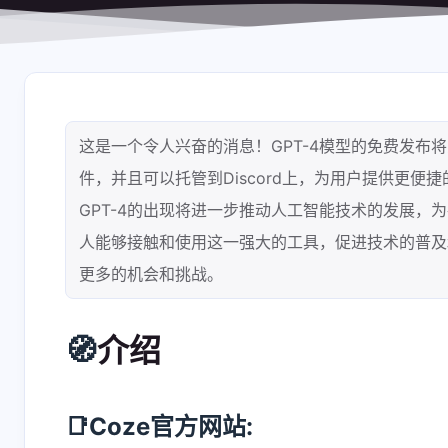
shift P
关于本站
shift I
原版/本站右键菜单
这是一个令人兴奋的消息！GPT-4模型的免费发
件，并且可以托管到Discord上，为用户提供更便
GPT-4的出现将进一步推动人工智能技术的发展，
人能够接触和使用这一强大的工具，促进技术的普及
更多的机会和挑战。
🧭
介绍
📑Coze官方网站: