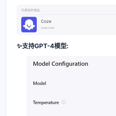
引用站外地址
Coze
coze.com
✨支持GPT-4模型: