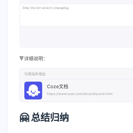
🔻详细说明：
引用站外地址
Coze文档
https://www.coze.com/docs/discord.html
🤗 总结归纳