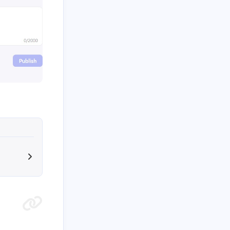
1
2
篇
篇