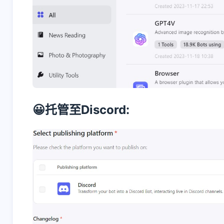
正在加载中...
😀托管至Discord: