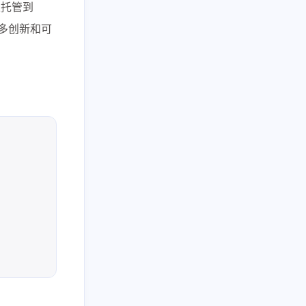
以托管到
更多创新和可