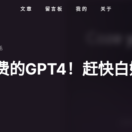
文章
留言板
我的
关于
毛
费的GPT4！赶快白