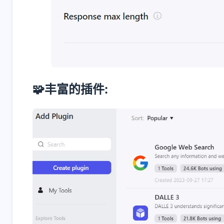
🧩丰富的插件:
互动
最新评论