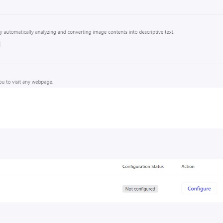
5
5
3
AI
ChatGPT
Github开源项目
1
1
3
PhotoShop
Python
Web前端
1
2
1
1
前沿快讯
图床
币圈
建站
5
1
1
6
科技
经济
网络安全
羊毛
一月 2026
十一月 2025
2
1
篇
篇
一月 2025
十二月 2024