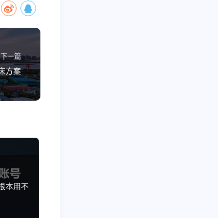
下一篇
床方案
根本用不