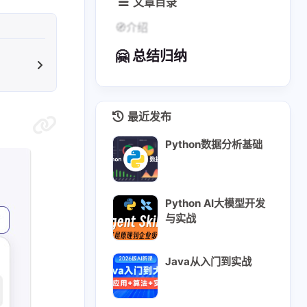
文章目录
🧭介绍
🤗 总结归纳
最近发布
Python数据分析基础
Python AI大模型开发
与实战
Java从入门到实战