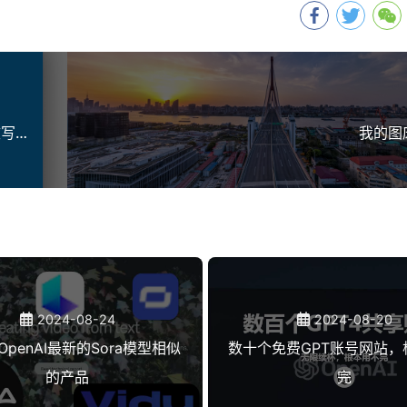
Hexo博客搭建与优化：一篇文章告诉你如何高效写博客
我的图
2024-08-24
2024-08-20
penAI最新的Sora模型相似
数十个免费GPT账号网站，
的产品
完