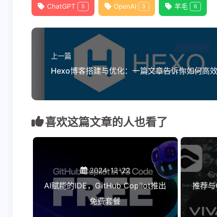
ChatGPT
OpenAI
羊毛
5
3
6
上一篇
喜欢这篇文章的人也看了
2024-12-22
AI赋能的IDE，GitHub Copilot推出
推荐与O
免费套餐