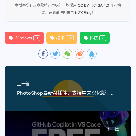
本博客所有文章除特别声明外，均采用
CC BY-NC-SA 4.0
许可协
议。转载请注明来自
NGX Blog
！
Windows
技术
科技
3
14
7
上一篇
PhotoShop最新AI插件，支持中文汉化版，无限免费使用。
下一篇