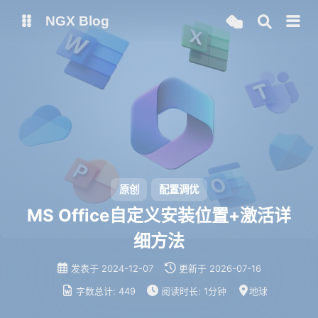
NGX Blog
Status
Qexo
备用链接
Code-Server
原创
配置调优
MS Office自定义安装位置+激活详
细方法
发表于
2024-12-07
更新于
2026-07-16
字数总计:
449
阅读时长:
1分钟
地球