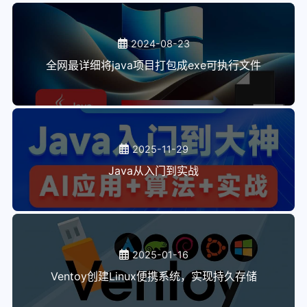
2024-08-23
全网最详细将java项目打包成exe可执行文件
2025-11-29
Java从入门到实战
2025-01-16
Ventoy创建Linux便携系统，实现持久存储