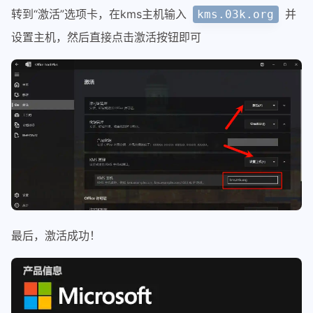
转到“激活”选项卡，在kms主机输入
并
kms.03k.org
设置主机，然后直接点击激活按钮即可
最后，激活成功！