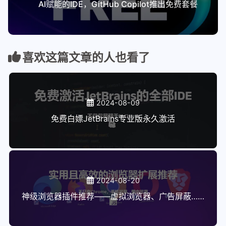
AI赋能的IDE，GitHub Copilot推出免费套餐
喜欢这篇文章的人也看了
2024-08-09
免费白嫖JetBrains专业版永久激活
2024-08-20
神级浏览器插件推荐——虚拟浏览器、广告屏蔽……