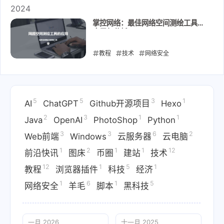
2024
掌控网络：最佳网络空间测绘工具的
应用与分析
教程
技术
网络安全
2024-08-10
5
5
3
1
AI
ChatGPT
Github开源项目
Hexo
2
3
1
1
Java
OpenAI
PhotoShop
Python
3
3
6
2
Web前端
Windows
云服务器
云电脑
1
2
1
1
12
前沿快讯
图床
币圈
建站
技术
12
1
5
1
教程
浏览器插件
科技
经济
1
6
1
5
网络安全
羊毛
脚本
黑科技
一月 2026
十一月 2025